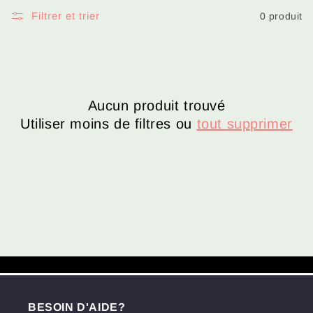
i
Filtrer et trier
0 produit
o
n
:
Aucun produit trouvé
Utiliser moins de filtres ou
tout supprimer
BESOIN D'AIDE?